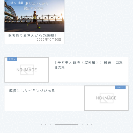
子育て・家事
脂肪あり父さんからの脱却！
2022年10月30日
【子どもと遊ぶ（屋外編）】日光・鬼怒
川温泉
成長にはタイミングがある