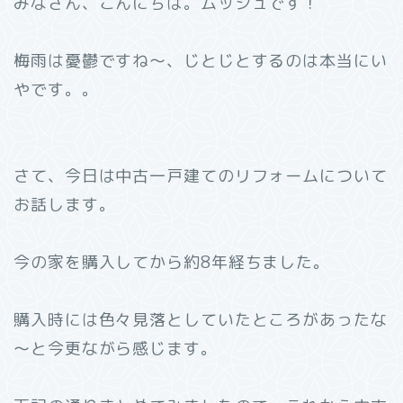
みなさん、こんにちは。ムッシュです！
梅雨は憂鬱ですね～、じとじとするのは本当にい
やです。。
さて、今日は中古一戸建てのリフォームについて
お話します。
今の家を購入してから約8年経ちました。
購入時には色々見落としていたところがあったな
～と今更ながら感じます。