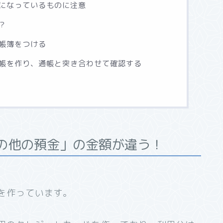
になっているものに注意
？
帳簿をつける
帳を作り、通帳と突き合わせて確認する
の他の預金」の金額が違う！
を作っています。