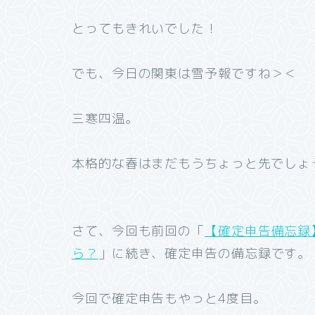
とってもきれいでした！
でも、今日の関東は雪予報ですね＞＜
三寒四温。
本格的な春はまだもうちょっと先でしょ
さて、今回も前回の「
【確定申告備忘録
ら？
」に続き、確定申告の備忘録です。
今回で確定申告もやっと4度目。