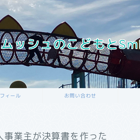
ムッシュのこどもとSmile 
フィール
お問い合わせ
人事業主が決算書を作った