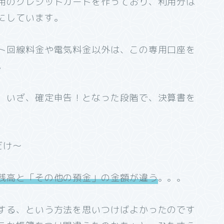
用のクレジットカードを作っており、利用分は
にしています。
ト回線料金や電気料金以外は、この専用口座を
。
、いざ、確定申告！となった段階で、決算書を
だけ～
残高と「その他の預金」の金額が違う
。。。
する、という方法を思いつけばよかったのです