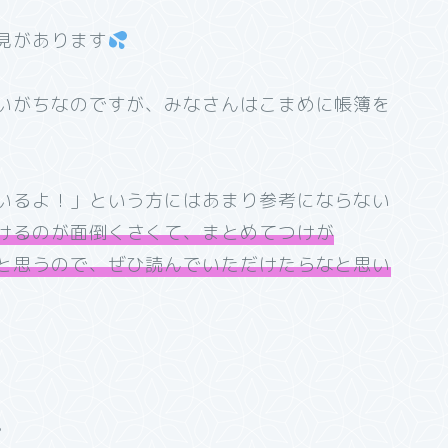
見があります
いがちなのですが、みなさんはこまめに帳簿を
いるよ！」という方にはあまり参考にならない
けるのが面倒くさくて、まとめてつけが
と思うので、ぜひ読んでいただけたらなと思い
。