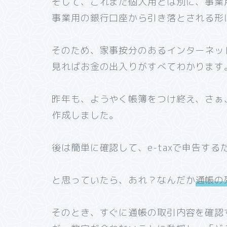
そして、これまた個人用とは別に、事業
事業用の銀行口座から引き落とされる形
そのため、家事按分のあるインターネッ
見ればお金の出入りがすべてわかります
昨年も、ようやく帳簿をつけ終え、さぁ
作成しました。
後は簡単に確認して、e-taxで申告する
と思っていたら、あれ？なんだか
通帳の
そのとき、すぐに通帳の取引内容を確認