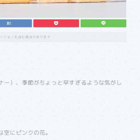
ーションを含む場合があります
ナー）、季節がちょっと早すぎるような気がし
な空にピンクの花。