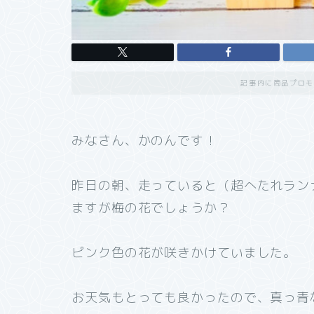
記事内に商品プロモ
みなさん、かのんです！
昨日の朝、走っていると（超へたれラン
ますが梅の花でしょうか？
ピンク色の花が咲きかけていました。
お天気もとっても良かったので、真っ青