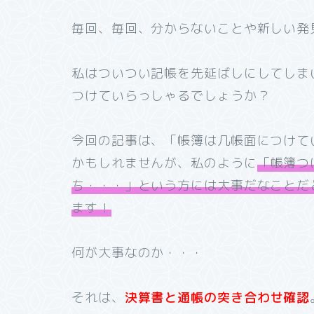
毎回、毎回、分からないことや新しい発
私はついつい記帳を先延ばしにしてしま
つけていらっしゃるでしょうか？
今回の記事は、「帳簿は几帳面につけて
かもしれませんが、私のように
「帳簿つ
ち・・・」という方には大事だなことだ
ます！
何が大事なのか・・・
それは、
決算書と通帳の突き合わせ確認