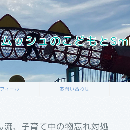
ムッシュのこどもとSmile 
フィール
お問い合わせ
ん流、子育て中の物忘れ対処