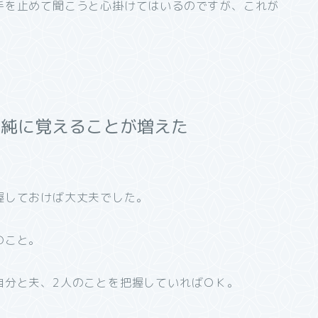
手を止めて聞こうと心掛けてはいるのですが、これが
単純に覚えることが増えた
握しておけば大丈夫でした。
のこと。
自分と夫、2人のことを把握していればＯＫ。