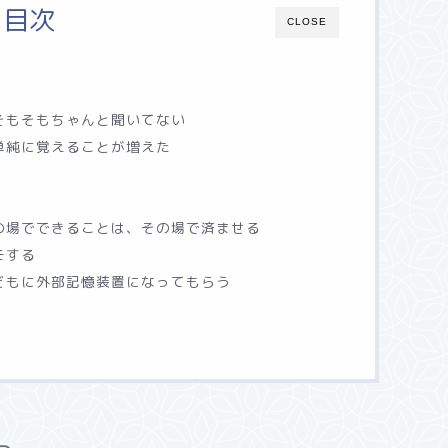
目次
CLOSE
そもそもちゃんと聞いてない
単純に覚えることが増えた
の場でできることは、その場で済ませる
モする
どもに外部記憶装置になってもらう