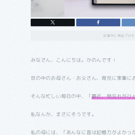
記事内に商品プロモ
みなさん、こんにちは。かのんです！
世の中のお母さん・お父さん、育児に家事に
そんな忙しい毎日の中、「
最近、物忘れがひ
私なんか、まさにそうです。
私の母には、「あんなに昔は記憶力がよかっ