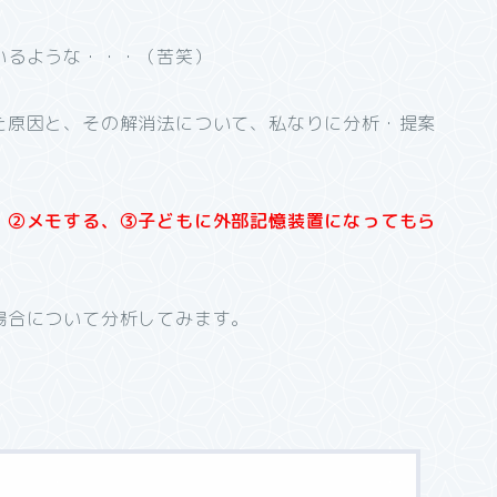
いるような・・・（苦笑）
た原因と、その解消法について、私なりに分析・提案
、②メモする、③子どもに外部記憶装置になってもら
場合について分析してみます。