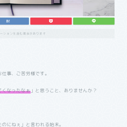
ーションを含む場合があります
お仕事、ご苦労様です。
どくなったなぁ
」と思うこと、ありませんか？
たのにねぇ」と言われる始末。