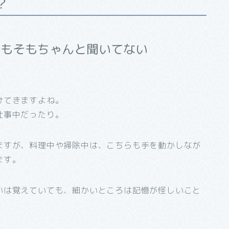
？
そもそもちゃんと聞いてない
けてきますよね。
仕事中だったり。
ますが、料理中や掃除中は、こちらも手を動かしなが
ます。
いは覚えていても、細かいところは記憶が怪しいこと