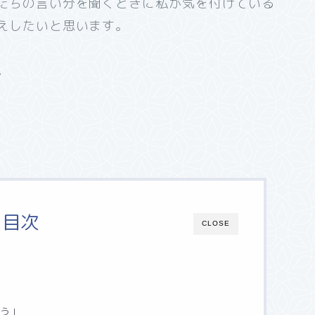
たちの言い分を聞くときに私が気を付けている
えしたいと思います。
。
目次
CLOSE
とう」