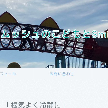
ムッシュのこどもとSmile 
フィール
お問い合わせ
 「根気よく冷静に」