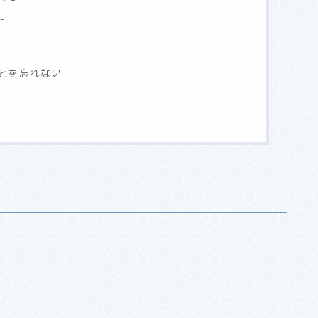
う」
とを忘れない