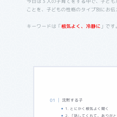
今日は３人の子育てをする中で、子ども
ことを、子どもの性格のタイプ別にお伝
キーワードは「
根気よく、冷静に
」です
沈黙する子
1. とにかく根気よく聞く
2. 「話してくれて、ありが