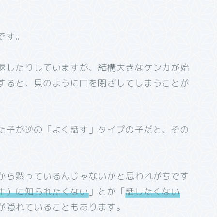
です。
返したりしていますが、結構大きなケンカが始
すると、貝のように口を閉ざしてしまうことが
た子が逆の「よく話す」タイプの子だと、その
から黙っているんじゃないかと思われがちです
生）に知られたくない
」とか「
話したくない
が隠れていることもあります。