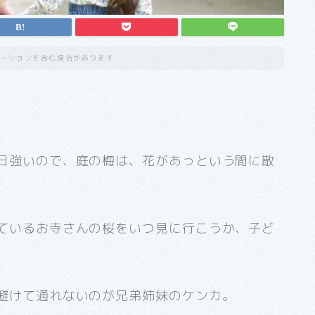
ーションを含む場合があります
日強いので、庭の梅は、花があっという間に散
ているお寺さんの桜をいつ見に行こうか、子ど
避けて通れないのが兄弟姉妹のケンカ。