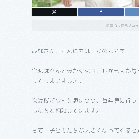
記事内に商品プロモ
みなさん、こんにちは。かのんです！
今週はぐんと暖かくなり、しかも風が毎
ってしまいました。
次は桜だな～と思いつつ、毎年見に行っ
もたちと相談しています。
さて、子どもたちが大きくなってくると