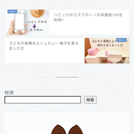
ハミックからスマホへ（日本通信SIMを
利用）
子どもの姿勢をよくしたい！椅子を変え
ました①
検索
検索