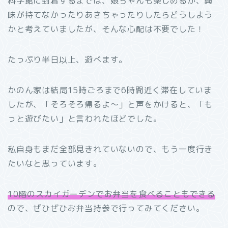
科学館に到着するまでは、娘ちゃんも楽しめるか、興
味が持てなかったりあきちゃったりしたらどうしよう
かと考えていましたが、そんな心配は不要でした！
たっぷり半日以上、遊べます。
かのん家は結局15時ごろまで6時間近く滞在していま
したが、「そろそろ帰るよ～」と声をかけると、「も
っと遊びたい」と言われたほどでした。
私自身もまだ全部見きれていないので、もう一度行き
たいなと思っています。
10階のスカイガーデンでお弁当を食べることもできる
ので、ぜひぜひお弁当持参で行ってみてください。