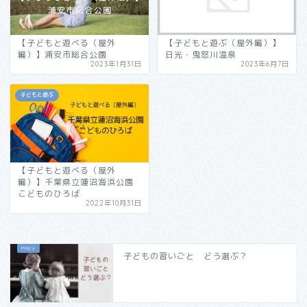
【子どもと遊べる（屋外
【子どもと遊ぶ（屋外編）】
編）】浦安市総合公園
日光・鬼怒川温泉
2023年1月31日
2023年6月7日
子どもと遊ぶ
【子どもと遊べる（屋外
編）】千葉県立蓮沼海浜公園
こどものひろば
2022年10月31日
子どもの習いごと どう選ぶ？