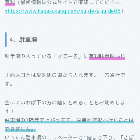
有料
（最新情報は公式サイトで確認してください。
https://www.kagakukanq.com/guide/#guide05
）
4．駐車場
科学館の入っている「きぼーる」に
有料駐車場あり
正面入口とは反対側の道から入れます。一方通行で
す。
空いていれば下の方の階にとめることをお勧めしま
す！
駐車場の7階まで上がっても、直接科学館へ行くことは
できません。
いったん駐車場のエレベーターで1階まで下り、「きぼ