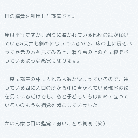
目の錯覚を利用した部屋です。
床は平行ですが、周りに描かれている部屋の絵が傾い
ている&天井も斜めになっているので、床の上に寝そべ
って足元の方を見てみると、滑り台の上の方に寝そべ
っているような感覚になります。
一度に部屋の中に入れる人数が決まっているので、待
っている間に入口の所から中に書かれている部屋の絵
を見ているだけでも、私と子どもたちは斜めに立って
いるかのような錯覚を起こしていました。
かのん家は目の錯覚に弱いことが判明（笑）