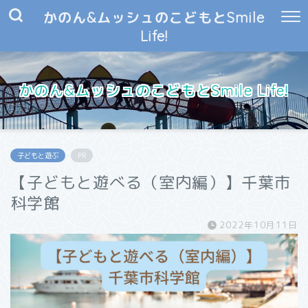
かのん&ムッシュのこどもとSmile
Life!
かのん&ムッシュのこどもとSmile Life!
子どもと遊ぶ
PR
【子どもと遊べる（室内編）】千葉市
科学館
2022年10月11日