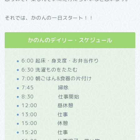
それでは、かのんの一日スタート！！
かのんのデイリー・スケジュール
6:00 起床・身支度・お弁当作り
6:30 洗濯ものをたたむ
7:00 朝ごはん&食器の片付け
7:45 掃除
8:30 仕事開始
12:00 昼休憩
13:00 仕事
15:00 休憩
15:20 仕事