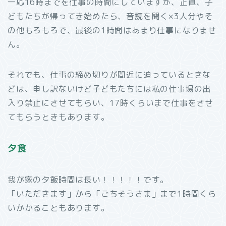
一応16時までを仕事の時間にしていますが、正直、子
どもたちが帰ってき始めたら、音読を聞く×3人分やそ
の他もろもろで、最後の1時間はあまり仕事になりませ
ん。
それでも、仕事の締め切りが間近に迫っているときな
どは、申し訳ないけど子どもたちには私の仕事場の出
入り禁止にさせてもらい、17時くらいまで仕事をさせ
てもらうときもあります。
夕食
我が家の夕飯時間は長い！！！！！です。
「いただきます」から「ごちそうさま」まで1時間くら
いかかることもあります。