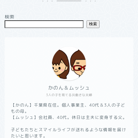
検索
検索
かのん＆ムッシュ
3人の子を育てる共働きな夫婦
【かのん】千葉県在住。個人事業主、40代＆3人の子ど
もの母。
【ムッシュ】会社員、40代。休日は主夫に変身する父。
子どもたちとスマイルライフが送れるような情報を届け
たいと思います。