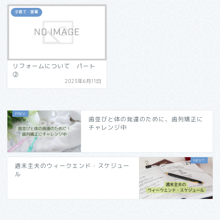
子育て・家事
リフォームについて パート
②
2023年6月11日
歯並びと体の発達のために、歯列矯正に
チャレンジ中
週末主夫のウィークエンド・スケジュー
ル