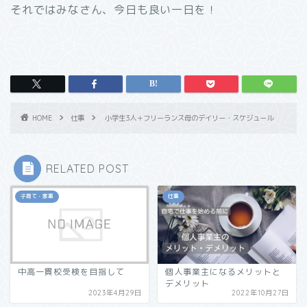
それではみなさん、今日も良い一日を！
HOME
仕事
小学生3人＋フリーランス母のデイリー・スケジュール
RELATED POST
子育て・家事
仕事
中高一貫校受検を目指して
個人事業主になるメリットと
デメリット
2023年4月29日
2022年10月27日