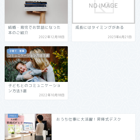
結婚・育児でお世話になった
成長にはタイミングがある
本のご紹介
2022年12月18日
2023年6月21日
子育て・家事
子どもとのコミュニケーショ
ン方法3選
2022年10月18日
おうち仕事に大活躍！昇降式デスク