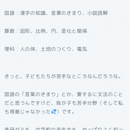
国語：漢字の知識、言葉のきまり、小説読解
算数：図形、比例、円、変化と関係
理科：人の体、土地のつくり、電気
きっと、子どもたちが苦手なところなんだろうな。
国語の「言葉のきまり」とか、要するに文法のこと
だと思うんですけど、我が子も苦手分野（そして私
も得意じゃなかった
）です。
進研ゼミも、中学校の先生方も、やっぱりよく知っ