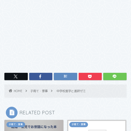
HOME
子育て・家事
中学校進学と進研ゼミ
RELATED POST
子育て・家事
子育て・家事