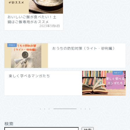
おいしいご飯が食べたい！土
鍋はご飯専用がおススメ
2023年5月6日
おうちの防犯対策（ライト・砂利編）
楽しく学べるマンガたち
検索