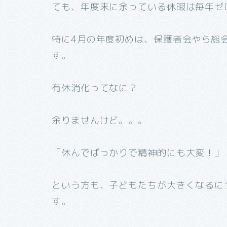
ても、年度末に余っている休暇は毎年ゼ
特に4月の年度初めは、保護者会やら総
す。
有休消化ってなに？
余りませんけど。。。
「休んでばっかりで精神的にも大変！」
という方も、子どもたちが大きくなるに
す。