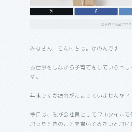
記事内に商品プロモ
みなさん、こんにちは。かのんです！
お仕事をしながら子育てをしていらっし
す。
年末ですが疲れがたまっていませんか？
今日は、私が会社員としてフルタイムで
思ったときのことを書いてみたいと思い