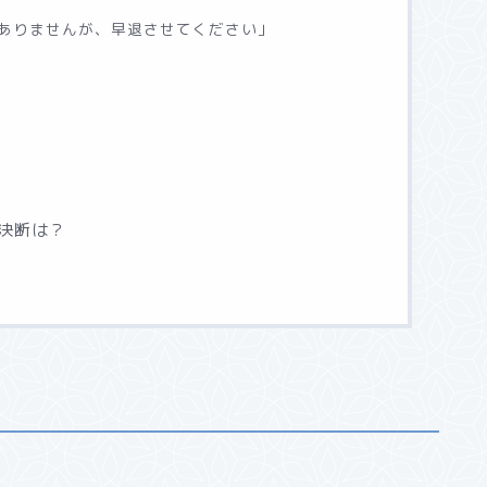
ありませんが、早退させてください」
決断は？