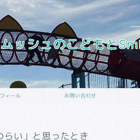
ムッシュのこどもとSmile 
フィール
お問い合わせ
つらい」と思ったとき